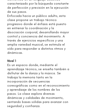
caracterizado por la búsqueda constante
de perfección y precisión en la ejecución
de sus pasos.
Enfocada hacia un público adulto, esta
clase propone un trabajo técnico
progresivo donde el énfasis está puesto
en entrenar la coordinación y la
disociación corporal, desarrollando mayor
control y conciencia del movimiento. A
través de ejercicios específicos y una
amplia variedad musical, se estimula el
oído para responder a distintos ritmos y
dinámicas.
Nivel 1
Es un espacio donde, mediante el
aprendizaje técnico, se enseña también a
disfrutar de la danza y la música. Se
trabaja la memoria tanto en la
incorporación de secuencias
coreográficas como en el reconocimiento
y aprendizaje de los nombres de los
pasos. La clase explora diversas
dinámicas y calidades de movimiento,
sentando bases sólidas para avanzar con
seguridad y confianza.