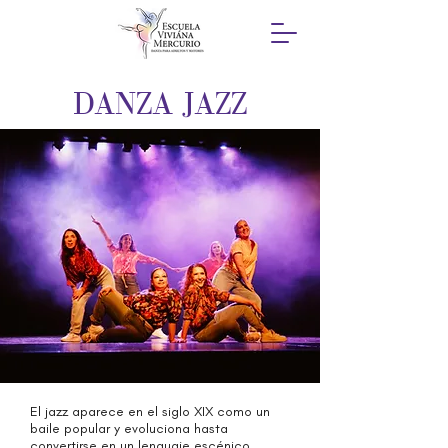
DANZA JAZZ
El jazz aparece en el siglo XIX como un
baile popular y evoluciona hasta
convertirse en un lenguaje escénico